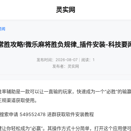
灵实网
要闻
常胜攻略!微乐麻将胜负规律_插件安装-科技要
发布时间：2026-08-07｜阅读：1
发布者：灵实网
胜率辅助是一款可以让一直输的玩家，快速成为一个“必胜”的输
正规渠道获取使用。
索申请 549552478 进群获取软件安装教程
键让你轻松成为“必赢”。其操作方式十分简单，打开这个应用便