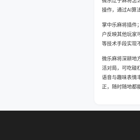
微乐辽宁麻将怎
操作，通过AI算
掌中乐麻将插件；
户反映其他玩家可
等技术手段实现不
微乐麻将深耕地
活对局，可吃碰
语音与趣味表情
正，随时随地都