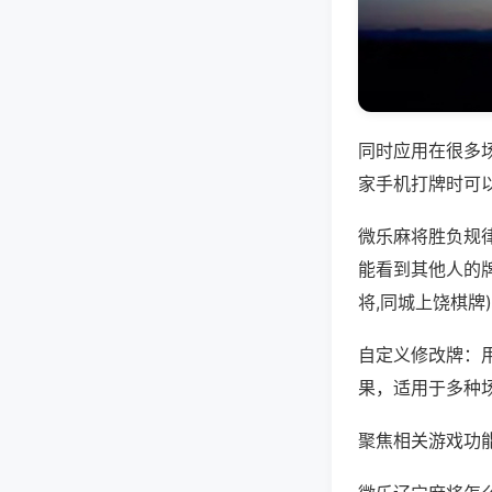
同时应用在很多
家手机打牌时可
微乐麻将胜负规
能看到其他人的
将,同城上饶棋牌
自定义修改牌：
果，适用于多种
聚焦相关游戏功