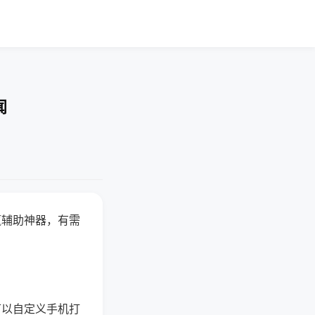
闻
赢辅助神器，有需
可以自定义手机打