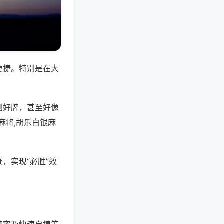
便捷。特别是在大
到好牌，甚至好像
麻将,胡乐白银麻
，实现“必胜”效
。