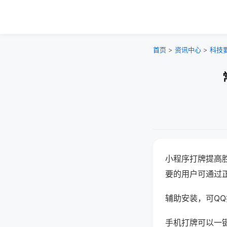
首页
>
资讯中心
>
科技
小程序打牌提高
要的用户可通过
辅助安装，可QQ搜
手机打牌可以一