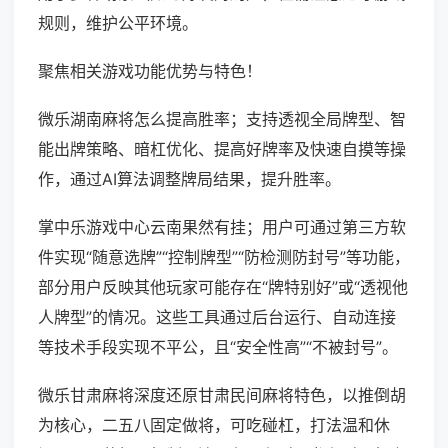
规则，维护公平环境。
聚焦相关游戏功能优势与特色！
微乐湖南麻将怎么提高胜率；支持透视全局牌型、智
能出牌策略、暗杠优化、提高好牌率及快速自摸等操
作，通过AI算法调整牌局结果，提升胜率。
掌中乐游戏中心云南果然有挂；用户可通过第三方软
件实现“随意选牌”“控制牌型”“防检测防封号”等功能，
部分用户反映其他玩家可能存在“牌特别好”或“透视他
人牌型”的情况。这些工具通过后台运行、自动连接
等技术手段实现不平公，且“安全性高”“不被封号”。
微乐甘肃麻将深度还原甘肃民间麻将特色，以推倒胡
为核心，二五八固定做将，可吃碰杠，打法温和休