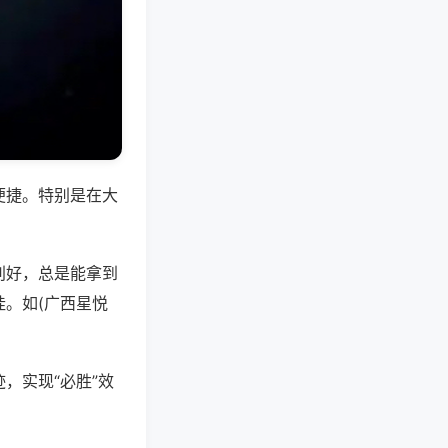
便捷。特别是在大
别好，总是能拿到
。如(广西星悦
，实现“必胜”效
。