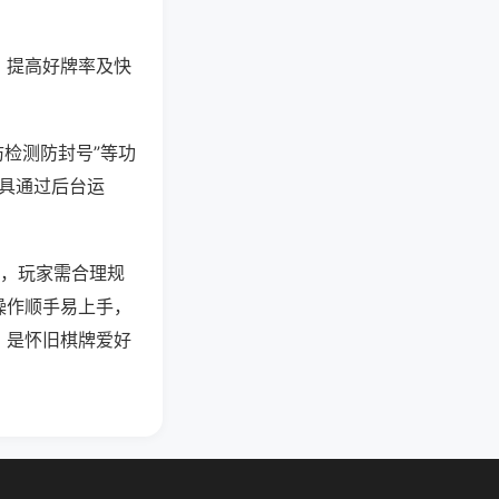
、提高好牌率及快
防检测防封号”等功
工具通过后台运
强，玩家需合理规
操作顺手易上手，
，是怀旧棋牌爱好