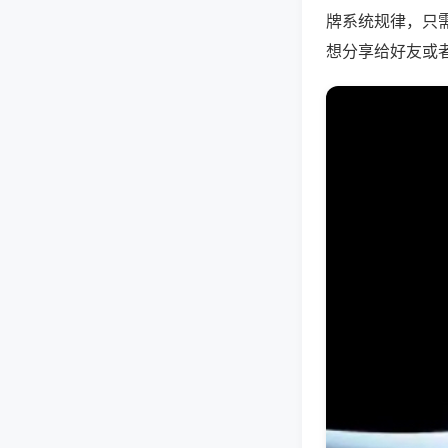
牌系统规律，只
想分享给好友或