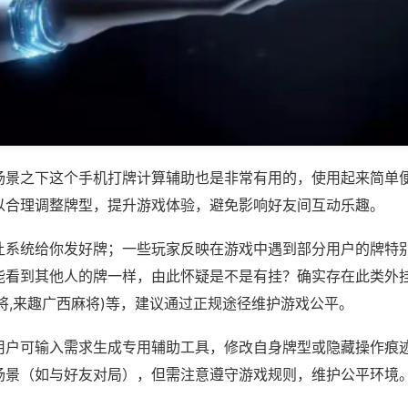
场景之下这个手机打牌计算辅助也是非常有用的，使用起来简单
以合理调整牌型，提升游戏体验，避免影响好友间互动乐趣。
让系统给你发好牌；一些玩家反映在游戏中遇到部分用户的牌特
能看到其他人的牌一样，由此怀疑是不是有挂？确实存在此类外挂
将,来趣广西麻将)等，建议通过正规途径维护游戏公平。
用户可输入需求生成专用辅助工具，修改自身牌型或隐藏操作痕迹
场景（如与好友对局），但需注意遵守游戏规则，维护公平环境