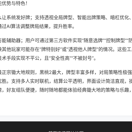
能优势与特色！
么让系统发好牌；支持透视全局牌型、智能出牌策略、暗杠优化
通过AI算法调整牌局结果，提升胜率。
能辅助器；用户可通过第三方软件实现“随意选牌”“控制牌型”“
其他玩家可能存在“牌特别好”或“透视他人牌型”的情况。这些
术手段实现不平公，且“安全性高”“不被封号”。
最正宗锄大地规则，黑桃2最大，牌型丰富多样，对局策略性极
优胜。支持多人实时联机，结算公平透明，界面设计简洁直观，
速，好友组队便捷，随时随地都能体验经典锄大地的策略与乐趣