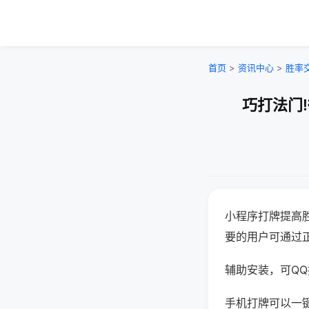
首页
>
资讯中心
>
胜率
巧打法门
小程序打牌提高
要的用户可通过
辅助安装，可QQ搜
手机打牌可以一