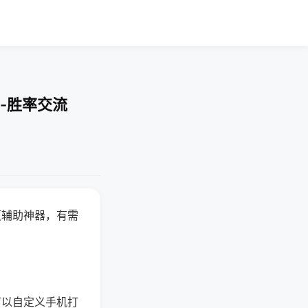
-胜率交流
赢辅助神器，有需
可以自定义手机打