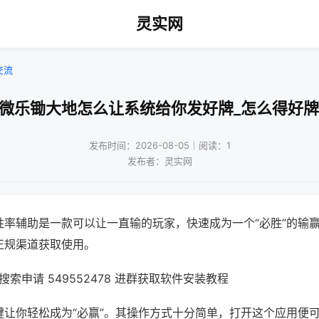
灵实网
交流
!微乐锄大地怎么让系统给你发好牌_怎么得好牌
发布时间：2026-08-05｜阅读：1
发布者：灵实网
胜率辅助是一款可以让一直输的玩家，快速成为一个“必胜”的输
正规渠道获取使用。
索申请 549552478 进群获取软件安装教程
键让你轻松成为“必赢”。其操作方式十分简单，打开这个应用便