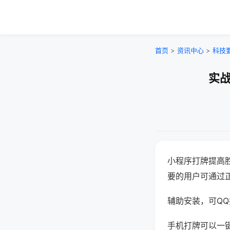
首页
>
资讯中心
>
科技
实战
小程序打牌提高
要的用户可通过
辅助安装，可QQ搜
手机打牌可以一