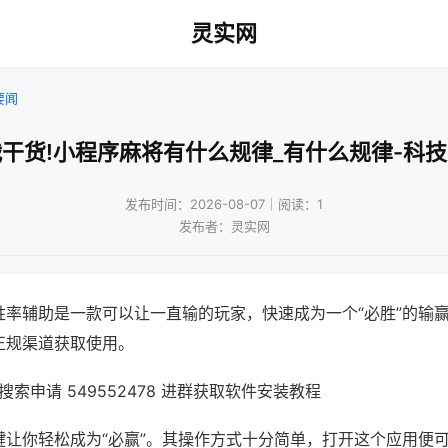
灵实网
要闻
干货!小程序麻将有什么规律_有什么规律-科
发布时间：2026-08-07｜阅读：1
发布者：灵实网
胜率辅助是一款可以让一直输的玩家，快速成为一个“必胜”的输
正规渠道获取使用。
索申请 549552478 进群获取软件安装教程
键让你轻松成为“必赢”。其操作方式十分简单，打开这个应用便