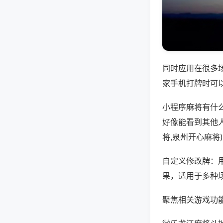
同时应用在很多
家手机打牌时可
小程序麻将有什
好像能看到其他
将,泉州开心麻将
自定义修改牌：
果，适用于多种
聚焦相关游戏功