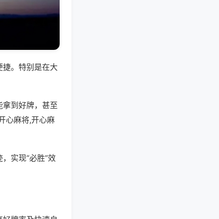
便捷。特别是在大
能拿到好牌，甚至
开心麻将,开心麻
，实现“必胜”效
。