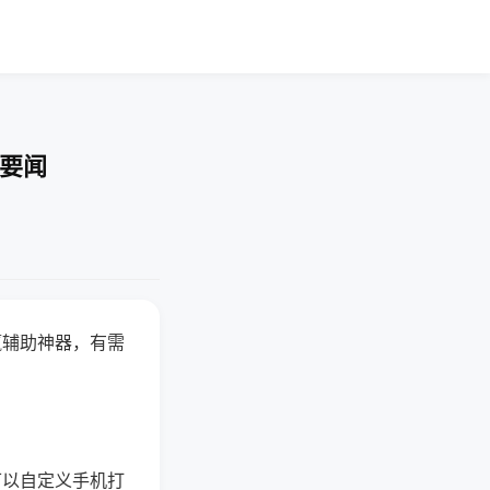
技要闻
赢辅助神器，有需
可以自定义手机打