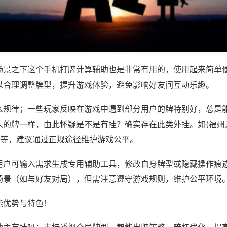
场景之下这个手机打牌计算辅助也是非常有用的，使用起来简单
以合理调整牌型，提升游戏体验，避免影响好友间互动乐趣。
么规律；一些玩家反映在游戏中遇到部分用户的牌特别好，总是
人的牌一样，由此怀疑是不是有挂？确实存在此类外挂。如(福州
)等，建议通过正规途径维护游戏公平。
用户可输入需求生成专用辅助工具，修改自身牌型或隐藏操作痕迹
场景（如与好友对局），但需注意遵守游戏规则，维护公平环境
能优势与特色！