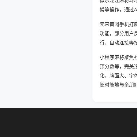
微乐龙江麻将斗
摸等操作，通过
元来黄冈手机打麻
功能，部分用户反
行、自动连接等技
小程序麻将聚焦
顶分数等，完美
化，牌面大、字
随时随地与亲朋