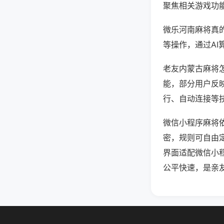
聚焦相关游戏功
微乐河南麻将真
等操作，通过AI
老友内蒙古麻将怎
能，部分用户反映
行、自动连接等技
微信小程序麻将
密，规则可自由
界面适配微信小
公平快速，是亲