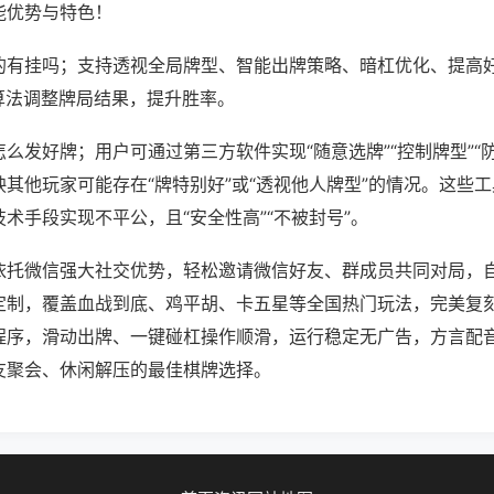
能优势与特色！
的有挂吗；支持透视全局牌型、智能出牌策略、暗杠优化、提高
算法调整牌局结果，提升胜率。
么发好牌；用户可通过第三方软件实现“随意选牌”“控制牌型”“
其他玩家可能存在“牌特别好”或“透视他人牌型”的情况。这些
术手段实现不平公，且“安全性高”“不被封号”。
依托微信强大社交优势，轻松邀请微信好友、群成员共同对局，
定制，覆盖血战到底、鸡平胡、卡五星等全国热门玩法，完美复
程序，滑动出牌、一键碰杠操作顺滑，运行稳定无广告，方言配
友聚会、休闲解压的最佳棋牌选择。