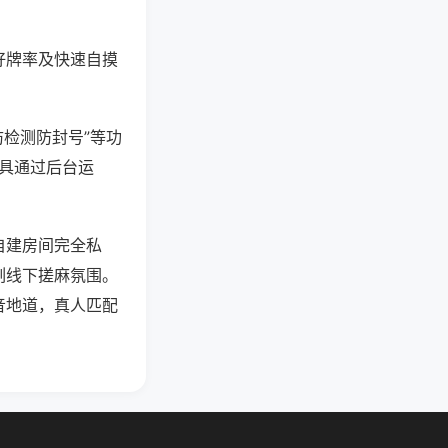
好牌率及快速自摸
防检测防封号”等功
工具通过后台运
自建房间完全私
刻线下搓麻氛围。
音地道，真人匹配