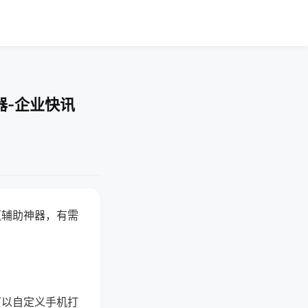
器-企业快讯
赢辅助神器，有需
可以自定义手机打