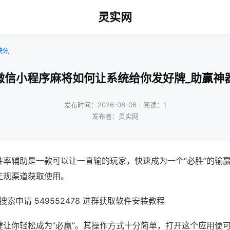
灵实网
快讯
微信小程序麻将如何让系统给你发好牌_助赢神
发布时间：2026-08-06｜阅读：1
发布者：灵实网
胜率辅助是一款可以让一直输的玩家，快速成为一个“必胜”的输
正规渠道获取使用。
索申请 549552478 进群获取软件安装教程
键让你轻松成为“必赢”。其操作方式十分简单，打开这个应用便