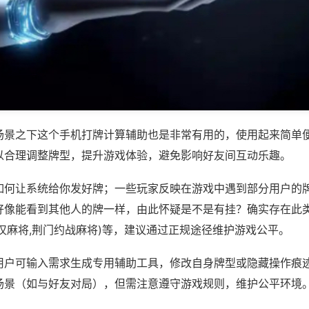
场景之下这个手机打牌计算辅助也是非常有用的，使用起来简单
以合理调整牌型，提升游戏体验，避免影响好友间互动乐趣。
如何让系统给你发好牌；一些玩家反映在游戏中遇到部分用户的
好像能看到其他人的牌一样，由此怀疑是不是有挂？确实存在此类
汉麻将,荆门约战麻将)等，建议通过正规途径维护游戏公平。
用户可输入需求生成专用辅助工具，修改自身牌型或隐藏操作痕迹
场景（如与好友对局），但需注意遵守游戏规则，维护公平环境