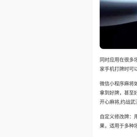
同时应用在很多
家手机打牌时可
微信小程序麻将
拿到好牌，甚至
开心麻将,约战武
自定义修改牌：
果，适用于多种