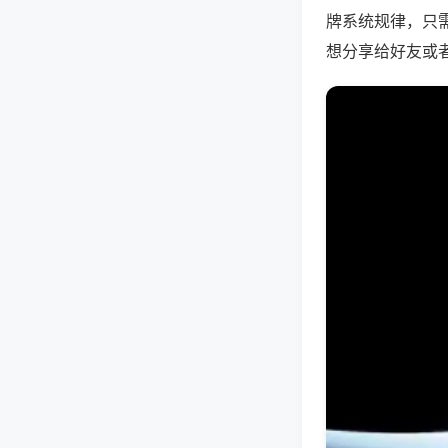
牌系统规律，只
想分享给好友或