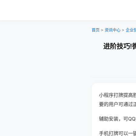
首页
>
资讯中心
>
企业
进阶技巧!
小程序打牌提高
要的用户可通过
辅助安装，可QQ搜
手机打牌可以一