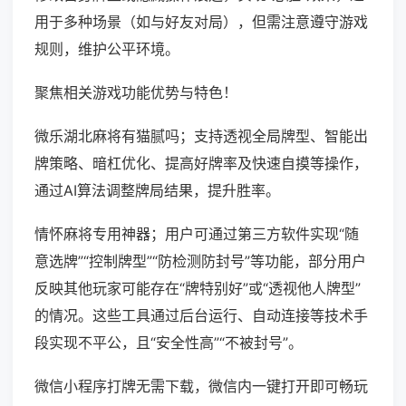
用于多种场景（如与好友对局），但需注意遵守游戏
规则，维护公平环境。
聚焦相关游戏功能优势与特色！
微乐湖北麻将有猫腻吗；支持透视全局牌型、智能出
牌策略、暗杠优化、提高好牌率及快速自摸等操作，
通过AI算法调整牌局结果，提升胜率。
情怀麻将专用神器；用户可通过第三方软件实现“随
意选牌”“控制牌型”“防检测防封号”等功能，部分用户
反映其他玩家可能存在“牌特别好”或“透视他人牌型”
的情况。这些工具通过后台运行、自动连接等技术手
段实现不平公，且“安全性高”“不被封号”。
微信小程序打牌无需下载，微信内一键打开即可畅玩