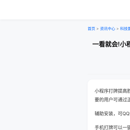
首页
>
资讯中心
>
科技
一看就会!小
小程序打牌提高
要的用户可通过
辅助安装，可QQ搜
手机打牌可以一