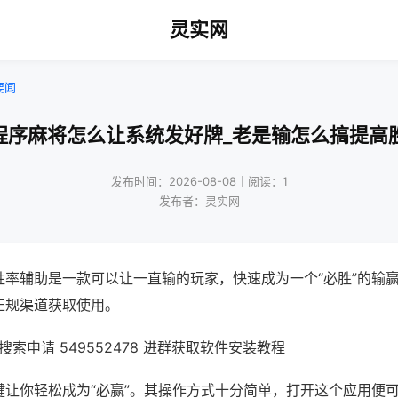
灵实网
要闻
程序麻将怎么让系统发好牌_老是输怎么搞提高
发布时间：2026-08-08｜阅读：1
发布者：灵实网
胜率辅助是一款可以让一直输的玩家，快速成为一个“必胜”的输
正规渠道获取使用。
索申请 549552478 进群获取软件安装教程
键让你轻松成为“必赢”。其操作方式十分简单，打开这个应用便