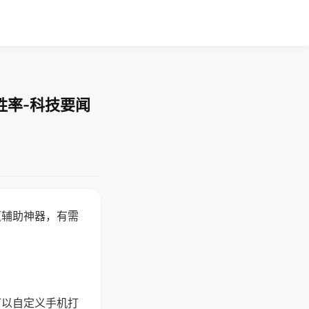
胜率-科技要闻
赢辅助神器，有需
可以自定义手机打