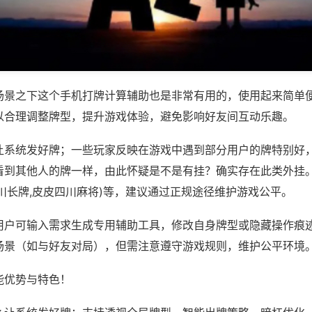
场景之下这个手机打牌计算辅助也是非常有用的，使用起来简单
以合理调整牌型，提升游戏体验，避免影响好友间互动乐趣。
让系统发好牌；一些玩家反映在游戏中遇到部分用户的牌特别好
看到其他人的牌一样，由此怀疑是不是有挂？确实存在此类外挂。
川长牌,皮皮四川麻将)等，建议通过正规途径维护游戏公平。
用户可输入需求生成专用辅助工具，修改自身牌型或隐藏操作痕迹
场景（如与好友对局），但需注意遵守游戏规则，维护公平环境
能优势与特色！