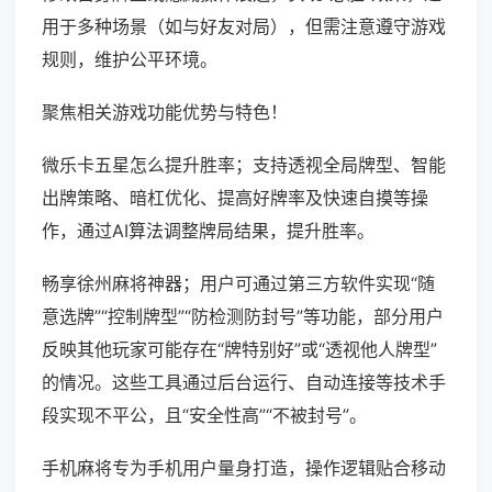
用于多种场景（如与好友对局），但需注意遵守游戏
规则，维护公平环境。
聚焦相关游戏功能优势与特色！
微乐卡五星怎么提升胜率；支持透视全局牌型、智能
出牌策略、暗杠优化、提高好牌率及快速自摸等操
作，通过AI算法调整牌局结果，提升胜率。
畅享徐州麻将神器；用户可通过第三方软件实现“随
意选牌”“控制牌型”“防检测防封号”等功能，部分用户
反映其他玩家可能存在“牌特别好”或“透视他人牌型”
的情况。这些工具通过后台运行、自动连接等技术手
段实现不平公，且“安全性高”“不被封号”。
手机麻将专为手机用户量身打造，操作逻辑贴合移动