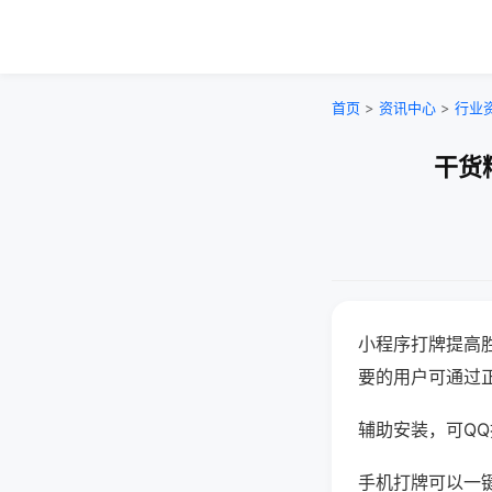
首页
>
资讯中心
>
行业
干货
小程序打牌提高
要的用户可通过
辅助安装，可QQ搜
手机打牌可以一