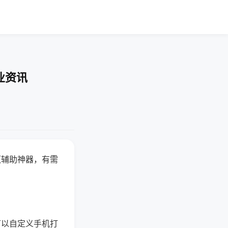
业资讯
赢辅助神器，有需
可以自定义手机打