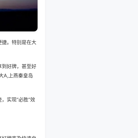
便捷。特别是在大
拿到好牌，甚至好
A,上燕秦皇岛
，实现“必胜”效
。