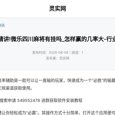
灵实网
资讯
精讲!微乐四川麻将有挂吗_怎样赢的几率大-行
发布时间：2026-08-06｜阅读：1
发布者：灵实网
胜率辅助是一款可以让一直输的玩家，快速成为一个“必胜”的输
正规渠道获取使用。
索申请 549552478 进群获取软件安装教程
键让你轻松成为“必赢”。其操作方式十分简单，打开这个应用便