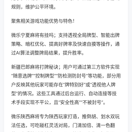
规则，维护公平环境。
聚焦相关游戏功能优势与特色！
微乐宁夏麻将有挂吗；支持透视全局牌型、智能出牌
策略、暗杠优化、提高好牌率及快速自摸等操作，通
过AI算法调整牌局结果，提升胜率。
新疆巴郎麻将打牌秘诀；用户可通过第三方软件实现
“随意选牌”“控制牌型”“防检测防封号”等功能，部分用
户反映其他玩家可能存在“牌特别好”或“透视他人牌
型”的情况。这些工具通过后台运行、自动连接等技
术手段实现不平公，且“安全性高”“不被封号”。
微乐陕西麻将专为陕西玩家打造，推倒胡、划水双玩
法任选，可吃碰杠灵活对局，门清加倍、清一色翻