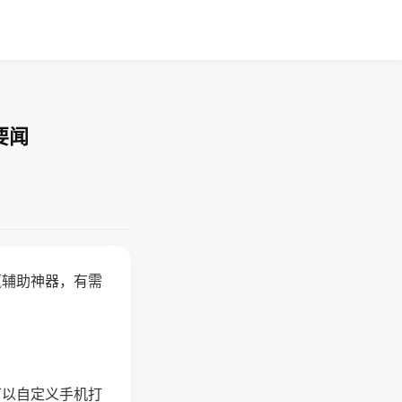
要闻
赢辅助神器，有需
可以自定义手机打