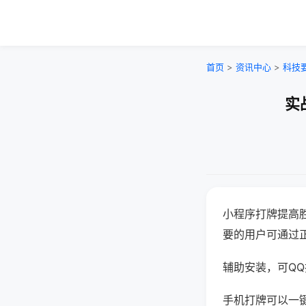
首页
>
资讯中心
>
科技
实
小程序打牌提高
要的用户可通过
辅助安装，可QQ搜
手机打牌可以一