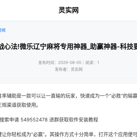
灵实网
要闻
战心法!微乐辽宁麻将专用神器_助赢神器-科技
发布时间：2026-08-05｜阅读：1
发布者：灵实网
胜率辅助是一款可以让一直输的玩家，快速成为一个“必胜”的输
正规渠道获取使用。
索申请 549552478 进群获取软件安装教程
键让你轻松成为“必赢”。其操作方式十分简单，打开这个应用便