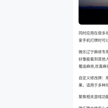
同时应用在很多
家手机打牌时可
微乐辽宁麻将专
好像能看到其他
蜀渝麻将,欢喜麻
自定义修改牌：
果，适用于多种
聚焦相关游戏功