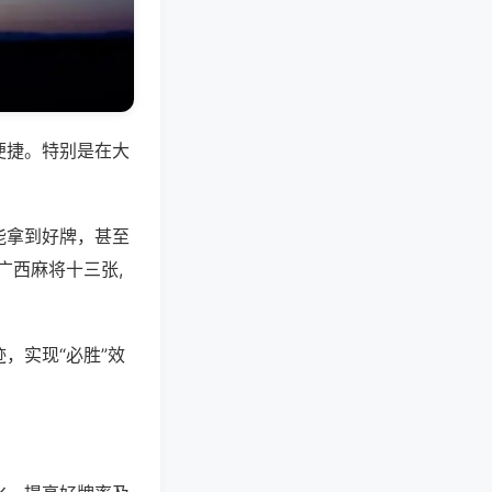
便捷。特别是在大
能拿到好牌，甚至
广西麻将十三张,
，实现“必胜”效
。