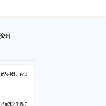
业资讯
赢辅助神器，有需
可以自定义手机打