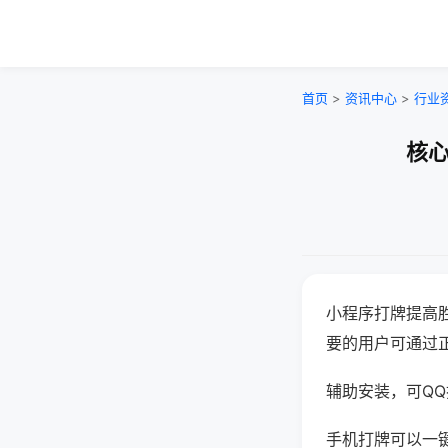
首页
>
资讯中心
>
行业
核心
小程序打牌提高
要的用户可通过
辅助安装，可QQ搜
手机打牌可以一