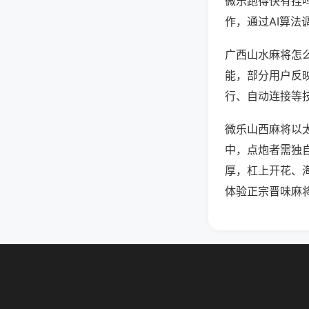
微乐跑得快有挂
作，通过AI算法
广西山水麻将怎么
能，部分用户反映
行、自动连接等技
微乐山西麻将以太
中，点炮者需独
厚，杠上开花、
体验正宗晋味麻