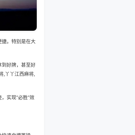
便捷。特别是在大
拿到好牌，甚至好
,丫丫江西麻将,
，实现“必胜”效
。