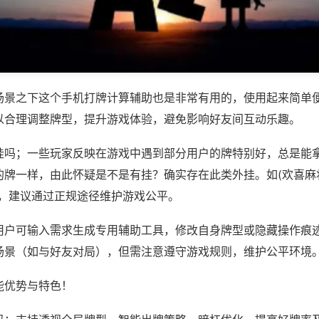
场景之下这个手机打牌计算辅助也是非常有用的，使用起来简单
以合理调整牌型，提升游戏体验，避免影响好友间互动乐趣。
挂吗；一些玩家反映在游戏中遇到部分用户的牌特别好，总是能
牌一样，由此怀疑是不是有挂？确实存在此类外挂。如(欢喜麻将
等，建议通过正规途径维护游戏公平。
用户可输入需求生成专用辅助工具，修改自身牌型或隐藏操作痕迹
场景（如与好友对局），但需注意遵守游戏规则，维护公平环境
能优势与特色！