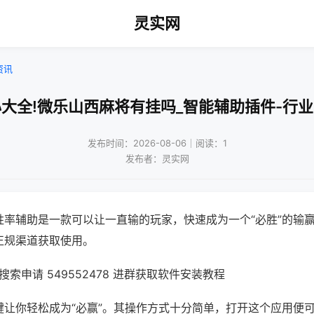
灵实网
资讯
大全!微乐山西麻将有挂吗_智能辅助插件-行
发布时间：2026-08-06｜阅读：1
发布者：灵实网
胜率辅助是一款可以让一直输的玩家，快速成为一个“必胜”的输
正规渠道获取使用。
索申请 549552478 进群获取软件安装教程
键让你轻松成为“必赢”。其操作方式十分简单，打开这个应用便