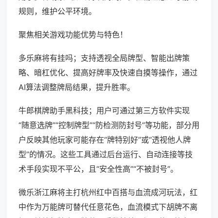
规则，维护公平环境。
聚焦相关游戏功能优势与特色！
多乐麻将有挂吗；支持透视全局牌型、智能出牌策
略、暗杠优化、提高好牌率及快速自摸等操作，通过
AI算法调整牌局结果，提升胜率。
牛郎棋牌助手黑科技；用户可通过第三方软件实现
“随意选牌”“控制牌型”“防检测防封号”等功能，部分用
户反映其他玩家可能存在“牌特别好”或“透视他人牌
型”的情况。这些工具通过后台运行、自动连接等技
术手段实现不平公，且“安全性高”“不被封号”。
微乐浙江麻将主打杭州红中百搭与血流成河玩法，红
中作为万能牌可替代任意花色，血流模式下胡牌不离