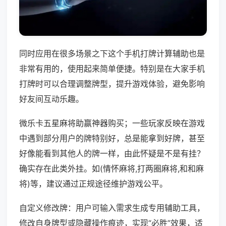
同时应用在很多场景之下这个手机打牌计算辅助也是
非常有用的，使用起来简单便捷。特别是在大家手机
打牌时可以合理调整牌型，提升游戏体验，避免影响
好友间互动乐趣。
微乐卡五星麻将助赢神器购买；一些玩家反映在游戏
中遇到部分用户的牌特别好，总是能拿到好牌，甚至
好像能看到其他人的牌一样，由此怀疑是不是有挂？
确实存在此类外挂。如(情怀麻将,打两圈麻将,和和麻
将)等，建议通过正规途径维护游戏公平。
自定义修改牌：用户可输入需求生成专用辅助工具，
修改自身牌型或隐藏操作痕迹，实现“必胜”效果，适