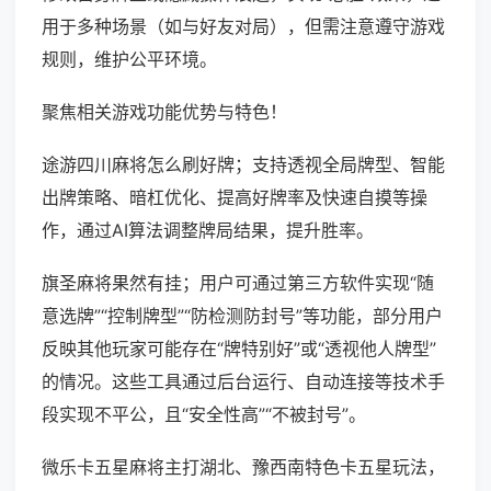
用于多种场景（如与好友对局），但需注意遵守游戏
规则，维护公平环境。
聚焦相关游戏功能优势与特色！
途游四川麻将怎么刷好牌；支持透视全局牌型、智能
出牌策略、暗杠优化、提高好牌率及快速自摸等操
作，通过AI算法调整牌局结果，提升胜率。
旗圣麻将果然有挂；用户可通过第三方软件实现“随
意选牌”“控制牌型”“防检测防封号”等功能，部分用户
反映其他玩家可能存在“牌特别好”或“透视他人牌型”
的情况。这些工具通过后台运行、自动连接等技术手
段实现不平公，且“安全性高”“不被封号”。
微乐卡五星麻将主打湖北、豫西南特色卡五星玩法，