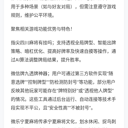
用于多种场景（如与好友对局），但需注意遵守游戏
规则，维护公平环境。
聚焦相关游戏功能优势与特色！
指尖四川麻将有挂吗；支持透视全局牌型、智能出牌
策略、暗杠优化、提高好牌率及快速自摸等操作，通
过AI算法调整牌局结果，提升胜率。
微信牌九透牌神器；用户可通过第三方软件实现“随
意选牌”“控制牌型”“防检测防封号”等功能，部分用户
反映其他玩家可能存在“牌特别好”或“透视他人牌型”
的情况。这些工具通过后台运行、自动连接等技术手
段实现不平公，且“安全性高”“不被封号”。
微乐宁夏麻将传承宁夏麻将文化，划水休闲、捉鸟刺