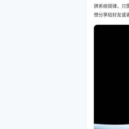
牌系统规律，只
想分享给好友或