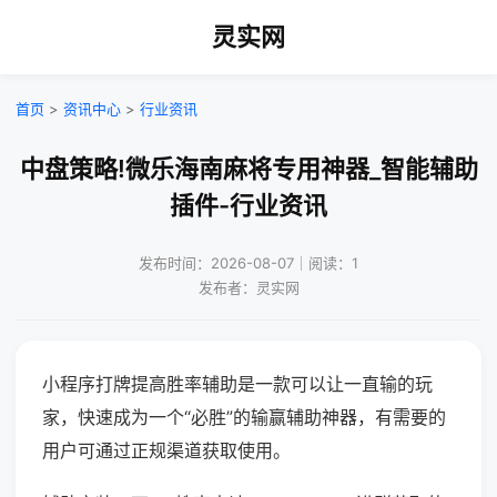
灵实网
首页
>
资讯中心
>
行业资讯
中盘策略!微乐海南麻将专用神器_智能辅助
插件-行业资讯
发布时间：2026-08-07｜阅读：1
发布者：灵实网
小程序打牌提高胜率辅助是一款可以让一直输的玩
家，快速成为一个“必胜”的输赢辅助神器，有需要的
用户可通过正规渠道获取使用。