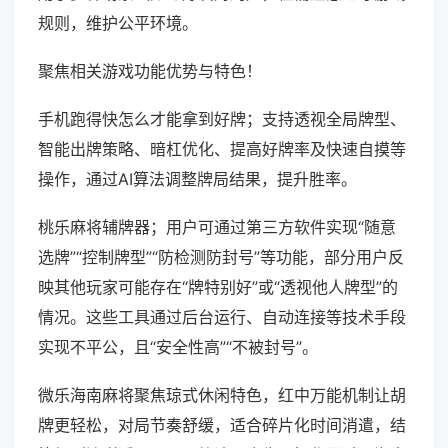
规则，维护公平环境。
聚焦相关游戏功能优势与特色！
手机跑得快怎么才能拿到好牌；支持透视全局牌型、
智能出牌策略、暗杠优化、提高好牌率及快速自摸等
操作，通过AI算法调整牌局结果，提升胜率。
桃乐麻将辅牌器；用户可通过第三方软件实现“随意
选牌”“控制牌型”“防检测防封号”等功能，部分用户反
映其他玩家可能存在“牌特别好”或“透视他人牌型”的
情况。这些工具通过后台运行、自动连接等技术手段
实现不平公，且“安全性高”“不被封号”。
微乐海南麻将聚焦琼式休闲特色，红中万能机制让胡
牌更轻松，对局节奏舒缓，适合碎片化时间消遣，结