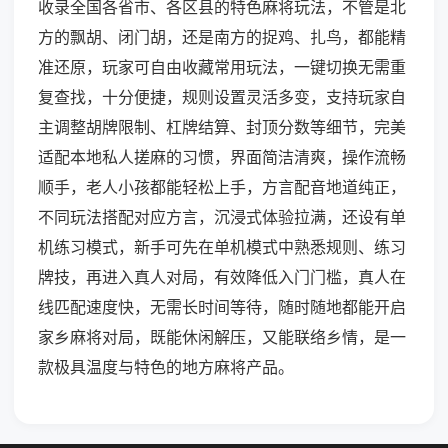
收录全国各省市、各区县的特色麻将玩法，不管是北
方的飘胡、闭门胡，还是南方的捉鸡、扎鸟，都能精
准还原，玩家可自由收藏常用玩法，一键切换无需重
复查找，十分便捷，规则设置灵活多变，支持玩家自
主调整胡牌限制、杠牌结算、封顶分数等细节，完美
适配本地私人搓麻的习惯，界面简洁清爽，操作流畅
顺手，老人小孩都能轻松上手，方言配音地道纯正，
不同玩法搭配对应方言，沉浸式体验拉满，还设有单
机练习模式，新手可先在单机模式中熟悉规则、练习
牌技，再进入真人对局，有效降低入门门槛，真人在
线匹配速度快，无需长时间等待，随时随地都能开启
家乡麻将对局，既能休闲解压，又能联络乡情，是一
款极具温度与特色的地方麻将产品。