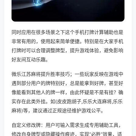
同时应用在很多场景之下这个手机打牌计算辅助也是
非常有用的，使用起来简单便捷。特别是在大家手机
打牌时可以合理调整牌型，提升游戏体验，避免影响
好友间互动乐趣。
微乐江苏麻将提升胜率技巧；一些玩家反映在游戏中
遇到部分用户的牌特别好，总是能拿到好牌，甚至好
像能看到其他人的牌一样，由此怀疑是不是有挂？确
实存在此类外挂。如(皮皮跑胡子,乐乐大连麻将,乐乐
麻将)等，建议通过正规途径维护游戏公平。
自定义修改牌：用户可输入需求生成专用辅助工具，
修改自身牌型或隐藏操作痕迹，实现“必胜”效果，适