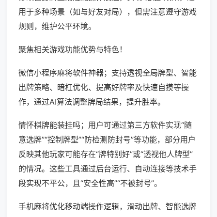
用于多种场景（如与好友对局），但需注意遵守游戏
规则，维护公平环境。
聚焦相关游戏功能优势与特色！
微信小程序麻将软件神器；支持透视全局牌型、智能
出牌策略、暗杠优化、提高好牌率及快速自摸等操
作，通过AI算法调整牌局结果，提升胜率。
情怀棋牌能装挂吗；用户可通过第三方软件实现“随
意选牌”“控制牌型”“防检测防封号”等功能，部分用户
反映其他玩家可能存在“牌特别好”或“透视他人牌型”
的情况。这些工具通过后台运行、自动连接等技术手
段实现不平公，且“安全性高”“不被封号”。
手机麻将优化移动端操作逻辑，滑动出牌、智能选牌