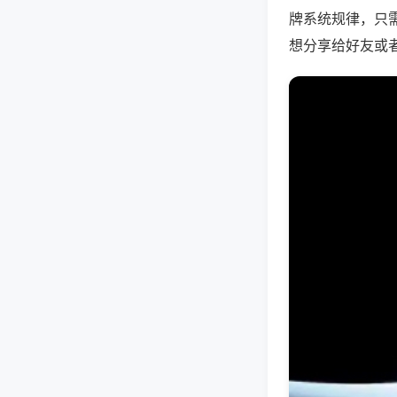
牌系统规律，只
想分享给好友或