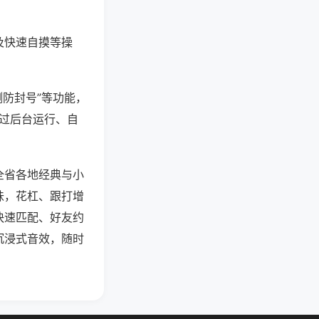
及快速自摸等操
测防封号”等功能，
通过后台运行、自
全省各地经典与小
味，花杠、跟打增
快速匹配、好友约
沉浸式音效，随时