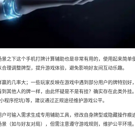
场景之下这个手机打牌计算辅助也是非常有用的，使用起来简单
以合理调整牌型，提升游戏体验，避免影响好友间互动乐趣。
样赢的几率大；一些玩家反映在游戏中遇到部分用户的牌特别好
看到其他人的牌一样，由此怀疑是不是有挂？确实存在此类外挂。
,小程序挖坑)等，建议通过正规途径维护游戏公平。
用户可输入需求生成专用辅助工具，修改自身牌型或隐藏操作痕迹
场景（如与好友对局），但需注意遵守游戏规则，维护公平环境