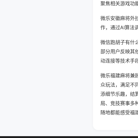
聚焦相关游戏功
微乐安徽麻将外
作，通过AI算法
微信跑胡子有什么
部分用户反映其他
动连接等技术手段
微乐福建麻将兼
众玩法，满足不
添细节乐趣，结
局、竞技赛事多
随地都能感受福