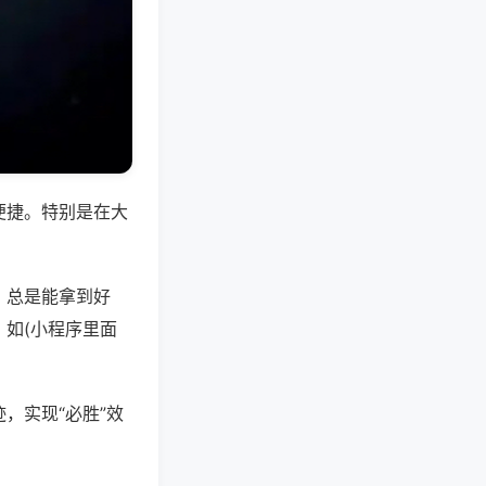
便捷。特别是在大
，总是能拿到好
如(小程序里面
，实现“必胜”效
。