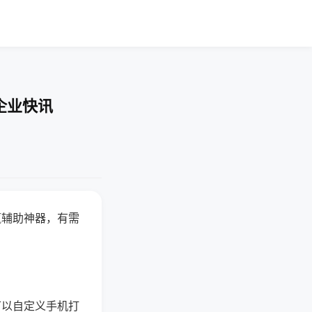
企业快讯
赢辅助神器，有需
可以自定义手机打