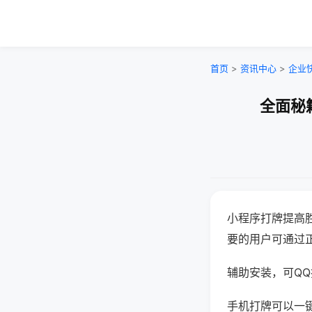
首页
>
资讯中心
>
企业
全面秘
小程序打牌提高
要的用户可通过
辅助安装，可QQ搜
手机打牌可以一