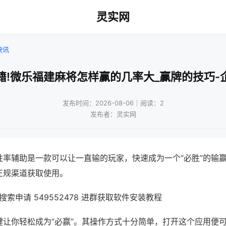
灵实网
快讯
籍!微乐福建麻将怎样赢的几率大_赢牌的技巧-
发布时间：2026-08-06｜阅读：2
发布者：灵实网
胜率辅助是一款可以让一直输的玩家，快速成为一个“必胜”的输
正规渠道获取使用。
索申请 549552478 进群获取软件安装教程
键让你轻松成为“必赢”。其操作方式十分简单，打开这个应用便