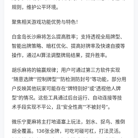
规则，维护公平环境。
聚焦相关游戏功能优势与特色！
白金岛长沙麻将怎么提高胜率；支持透视全局牌型、
智能出牌策略、暗杠优化、提高好牌率及快速自摸等
操作，通过AI算法调整牌局结果，提升胜率。
胡乐麻将的输赢规律；用户可通过第三方软件实现
“随意选牌”“控制牌型”“防检测防封号”等功能，部分用
户反映其他玩家可能存在“牌特别好”或“透视他人牌
型”的情况。这些工具通过后台运行、自动连接等技
术手段实现不平公，且“安全性高”“不被封号”。
微乐宁夏麻将主打地道塞上玩法，划水、捉鸟、推倒
胡全覆盖。136张全牌，可吃可碰可杠，打法灵活。