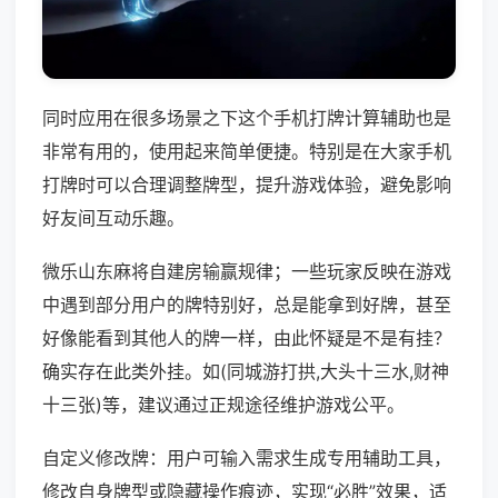
同时应用在很多场景之下这个手机打牌计算辅助也是
非常有用的，使用起来简单便捷。特别是在大家手机
打牌时可以合理调整牌型，提升游戏体验，避免影响
好友间互动乐趣。
微乐山东麻将自建房输赢规律；一些玩家反映在游戏
中遇到部分用户的牌特别好，总是能拿到好牌，甚至
好像能看到其他人的牌一样，由此怀疑是不是有挂？
确实存在此类外挂。如(同城游打拱,大头十三水,财神
十三张)等，建议通过正规途径维护游戏公平。
自定义修改牌：用户可输入需求生成专用辅助工具，
修改自身牌型或隐藏操作痕迹，实现“必胜”效果，适