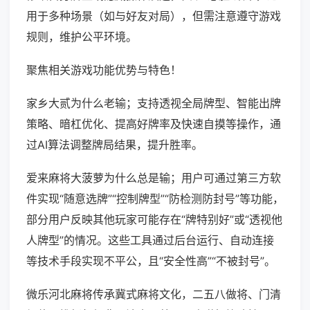
用于多种场景（如与好友对局），但需注意遵守游戏
规则，维护公平环境。
聚焦相关游戏功能优势与特色！
家乡大贰为什么老输；支持透视全局牌型、智能出牌
策略、暗杠优化、提高好牌率及快速自摸等操作，通
过AI算法调整牌局结果，提升胜率。
爱来麻将大菠萝为什么总是输；用户可通过第三方软
件实现“随意选牌”“控制牌型”“防检测防封号”等功能，
部分用户反映其他玩家可能存在“牌特别好”或“透视他
人牌型”的情况。这些工具通过后台运行、自动连接
等技术手段实现不平公，且“安全性高”“不被封号”。
微乐河北麻将传承冀式麻将文化，二五八做将、门清