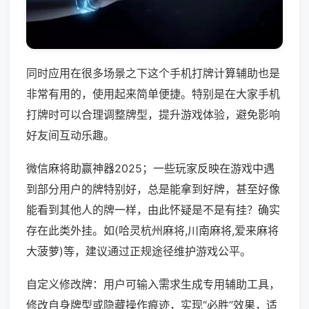
同时应用在很多场景之下这个手机打牌计算辅助也是
非常有用的，使用起来简单便捷。特别是在大家手机
打牌时可以合理调整牌型，提升游戏体验，避免影响
好友间互动乐趣。
微信麻将助赢神器2025；一些玩家反映在游戏中遇
到部分用户的牌特别好，总是能拿到好牌，甚至好像
能看到其他人的牌一样，由此怀疑是不是有挂？确实
存在此类外挂。如(哈灵杭州麻将,川南麻将,爱来麻将
大菠萝)等，建议通过正规途径维护游戏公平。
自定义修改牌：用户可输入需求生成专用辅助工具，
修改自身牌型或隐藏操作痕迹，实现“必胜”效果，适