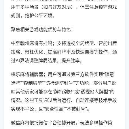
用于多种场景（如与好友对局），但需注意遵守游戏
规则，维护公平环境。
聚焦相关游戏功能优势与特色！
中至赣州麻将有挂吗；支持透视全局牌型、智能出牌
策略、暗杠优化、提高好牌率及快速自摸等操作，通
过AI算法调整牌局结果，提升胜率。
桃乐麻将辅牌器；用户可通过第三方软件实现“随意
选牌”“控制牌型”“防检测防封号”等功能，部分用户反
映其他玩家可能存在“牌特别好”或“透视他人牌型”的
情况。这些工具通过后台运行、自动连接等技术手段
实现不平公，且“安全性高”“不被封号”。
微信麻将依托微信平台便捷开局，玩法多样操作简