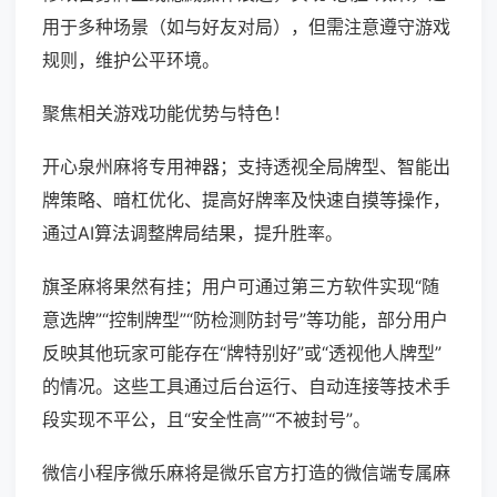
用于多种场景（如与好友对局），但需注意遵守游戏
规则，维护公平环境。
聚焦相关游戏功能优势与特色！
开心泉州麻将专用神器；支持透视全局牌型、智能出
牌策略、暗杠优化、提高好牌率及快速自摸等操作，
通过AI算法调整牌局结果，提升胜率。
旗圣麻将果然有挂；用户可通过第三方软件实现“随
意选牌”“控制牌型”“防检测防封号”等功能，部分用户
反映其他玩家可能存在“牌特别好”或“透视他人牌型”
的情况。这些工具通过后台运行、自动连接等技术手
段实现不平公，且“安全性高”“不被封号”。
微信小程序微乐麻将是微乐官方打造的微信端专属麻