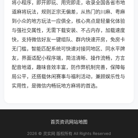
将小程序，即开即玩、用完即走，收录全国各省市地
道麻将玩法，规则正宗无偏差，从热门的川麻、粤麻
到小众的地方玩法一应俱全，核心亮点是轻量化体验
与强社交属性，无需下载安装、不占内存，加载速度
快，支持微信好友一键组队、群内快速开房，免房卡
无门槛，智能匹配系统可快速对接同地区、同水平牌
友，界面适配小程序端，简洁清晰、操作流畅，方言
配音地道，趣味音效丰富，防作弊机制完善，保障每
局公平，还搭载休闲赛事与福利活动，兼顾娱乐性与
实用性，是微信内畅玩地方麻将的首选。
首页
资讯
网站地图
2026 © 灵实网 版权所有 All Rights Reserved