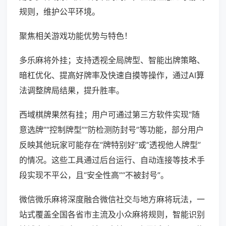
规则，维护公平环境。
聚焦相关游戏功能优势与特色！
多乐麻将外挂；支持透视全局牌型、智能出牌策略、
暗杠优化、提高好牌率及快速自摸等操作，通过AI算
法调整牌局结果，提升胜率。
西域棋牌果然有挂；用户可通过第三方软件实现“随
意选牌”“控制牌型”“防检测防封号”等功能，部分用户
反映其他玩家可能存在“牌特别好”或“透视他人牌型”
的情况。这些工具通过后台运行、自动连接等技术手
段实现不平公，且“安全性高”“不被封号”。
微信微乐麻将深度融合微信社交与地方麻将玩法，一
站式覆盖全国各省市主流及小众麻将规则，智能识别