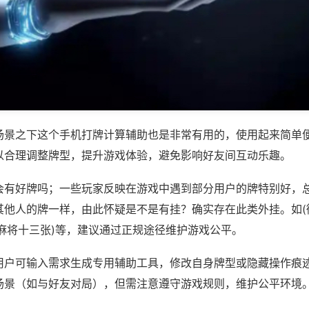
场景之下这个手机打牌计算辅助也是非常有用的，使用起来简单
以合理调整牌型，提升游戏体验，避免影响好友间互动乐趣。
会有好牌吗；一些玩家反映在游戏中遇到部分用户的牌特别好，
其他人的牌一样，由此怀疑是不是有挂？确实存在此类外挂。如(
友麻将十三张)等，建议通过正规途径维护游戏公平。
用户可输入需求生成专用辅助工具，修改自身牌型或隐藏操作痕迹
场景（如与好友对局），但需注意遵守游戏规则，维护公平环境