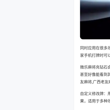
同时应用在很多
家手机打牌时可
微乐麻将充钻石
甚至好像能看到
友麻将,广西老
自定义修改牌：
果，适用于多种