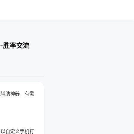
-胜率交流
赢辅助神器，有需
可以自定义手机打