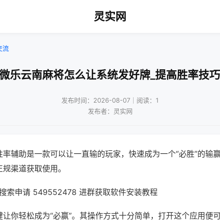
灵实网
交流
!微乐云南麻将怎么让系统发好牌_提高胜率技巧
发布时间：2026-08-07｜阅读：1
发布者：灵实网
胜率辅助是一款可以让一直输的玩家，快速成为一个“必胜”的输
正规渠道获取使用。
索申请 549552478 进群获取软件安装教程
键让你轻松成为“必赢”。其操作方式十分简单，打开这个应用便