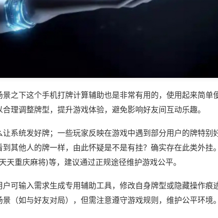
场景之下这个手机打牌计算辅助也是非常有用的，使用起来简单
以合理调整牌型，提升游戏体验，避免影响好友间互动乐趣。
么让系统发好牌；一些玩家反映在游戏中遇到部分用户的牌特别
看到其他人的牌一样，由此怀疑是不是有挂？确实存在此类外挂。
,天天重庆麻将)等，建议通过正规途径维护游戏公平。
用户可输入需求生成专用辅助工具，修改自身牌型或隐藏操作痕迹
场景（如与好友对局），但需注意遵守游戏规则，维护公平环境