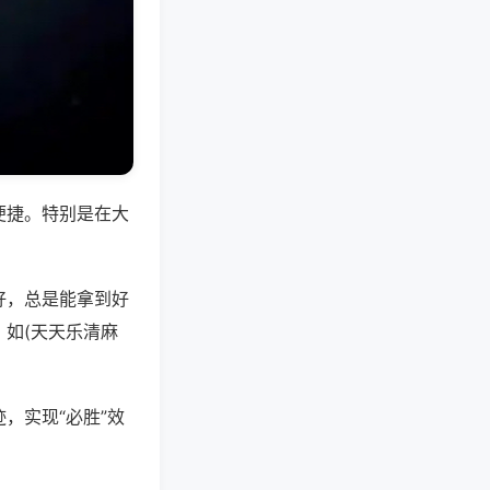
便捷。特别是在大
好，总是能拿到好
如(天天乐清麻
，实现“必胜”效
。