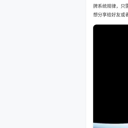
牌系统规律，只
想分享给好友或