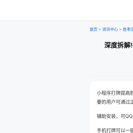
首页
>
资讯中心
>
胜率
深度拆解
小程序打牌提高
要的用户可通过
辅助安装，可QQ搜
手机打牌可以一