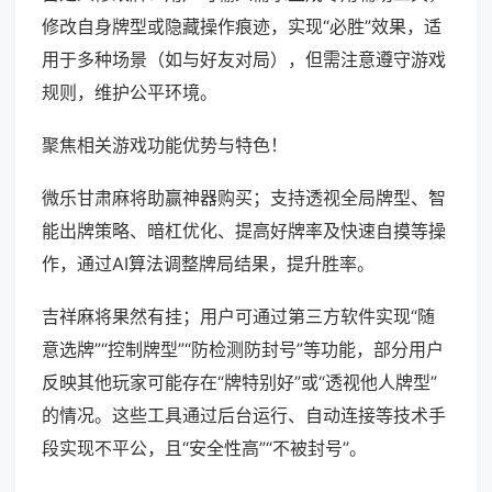
修改自身牌型或隐藏操作痕迹，实现“必胜”效果，适
用于多种场景（如与好友对局），但需注意遵守游戏
规则，维护公平环境。
聚焦相关游戏功能优势与特色！
微乐甘肃麻将助赢神器购买；支持透视全局牌型、智
能出牌策略、暗杠优化、提高好牌率及快速自摸等操
作，通过AI算法调整牌局结果，提升胜率。
吉祥麻将果然有挂；用户可通过第三方软件实现“随
意选牌”“控制牌型”“防检测防封号”等功能，部分用户
反映其他玩家可能存在“牌特别好”或“透视他人牌型”
的情况。这些工具通过后台运行、自动连接等技术手
段实现不平公，且“安全性高”“不被封号”。