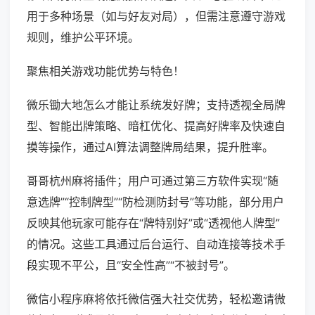
用于多种场景（如与好友对局），但需注意遵守游戏
规则，维护公平环境。
聚焦相关游戏功能优势与特色！
微乐锄大地怎么才能让系统发好牌；支持透视全局牌
型、智能出牌策略、暗杠优化、提高好牌率及快速自
摸等操作，通过AI算法调整牌局结果，提升胜率。
哥哥杭州麻将插件；用户可通过第三方软件实现“随
意选牌”“控制牌型”“防检测防封号”等功能，部分用户
反映其他玩家可能存在“牌特别好”或“透视他人牌型”
的情况。这些工具通过后台运行、自动连接等技术手
段实现不平公，且“安全性高”“不被封号”。
微信小程序麻将依托微信强大社交优势，轻松邀请微